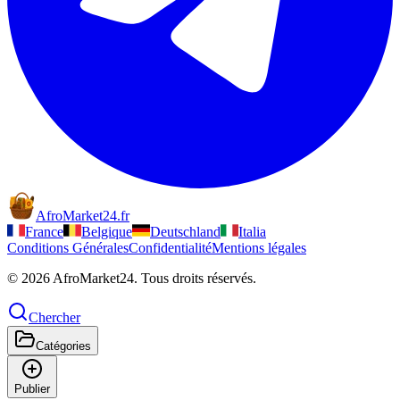
AfroMarket24
.
fr
France
Belgique
Deutschland
Italia
Conditions Générales
Confidentialité
Mentions légales
© 2026 AfroMarket24. Tous droits réservés.
Chercher
Catégories
Publier