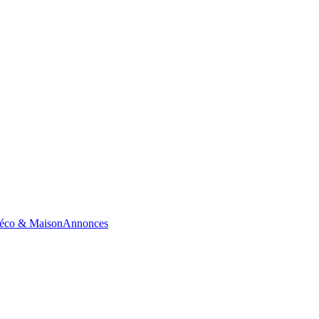
éco & Maison
Annonces