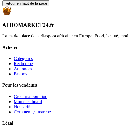
Retour en haut de la page
AFROMARKET24
.
fr
La marketplace de la diaspora africaine en Europe. Food, beauté, mode,
Acheter
Catégories
Recherche
Annonces
Favoris
Pour les vendeurs
Créer ma boutique
Mon dashboard
Nos tarifs
Comment ça marche
Légal