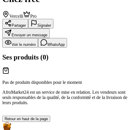
Vercelli
Pro
Partager
Signaler
Envoyer un message
Voir le numéro
WhatsApp
Ses produits
(
0
)
Pas de produits disponibles pour le moment
AfroMarket24 est un service de mise en relation. Les vendeurs sont
seuls responsables de la qualité, de la conformité et de la livraison de
leurs produits.
Retour en haut de la page