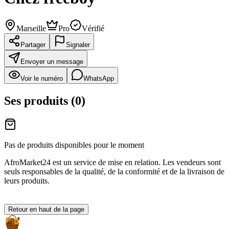
Marseille
Pro
Vérifié
Partager
Signaler
Envoyer un message
Voir le numéro
WhatsApp
Ses produits
(
0
)
Pas de produits disponibles pour le moment
AfroMarket24 est un service de mise en relation. Les vendeurs sont
seuls responsables de la qualité, de la conformité et de la livraison de
leurs produits.
Retour en haut de la page